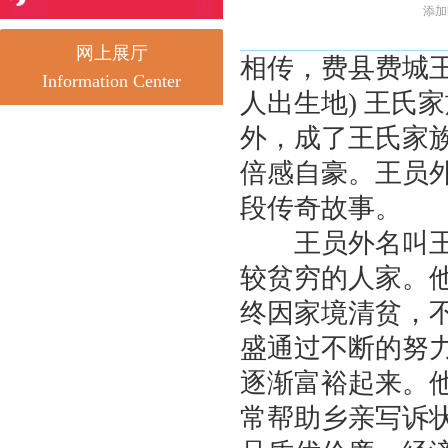
添加时
网上展厅
相传，费县费城
Information Center
人出生地) 王氏
外，成了王氏家
倍感自豪。王员
段传奇故事。
王员外名叫王盛
较贫穷的人家。
终因家境清贫，
盛通过不断的努
逐渐富裕起来。
常帮助乡亲写诉