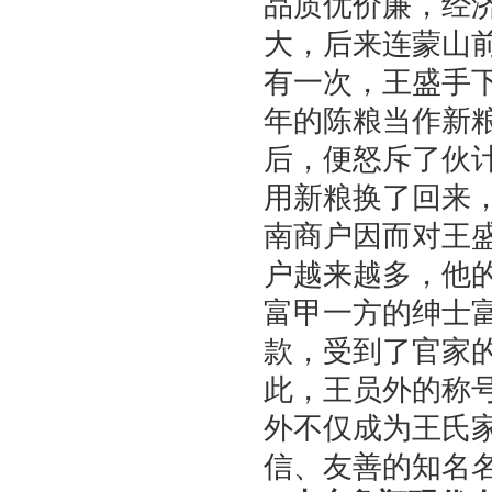
品质优价廉，经
大，后来连蒙山
有一次，王盛手
年的陈粮当作新
后，便怒斥了伙
用新粮换了回来
南商户因而对王
户越来越多，他
富甲一方的绅士
款，受到了官家
此，王员外的称
外不仅成为王氏
信、友善的知名名片.