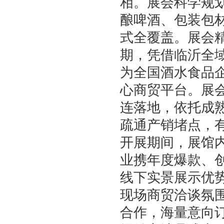
相。展会科学规
酿啤酒、包装包
式全覆盖。展会
期，凭借临沂全
为全国酒水食品
心商贸平台。展
连落地，依托成
疏通产销堵点，
开展期间，展馆
业携年度爆款、
线下实景展示优
现场商贸洽谈氛
合作，海量意向