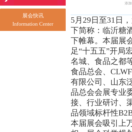
添加时
展会快讯
5月29日至31日
Information Center
下简称：临沂糖
下帷幕。本届展会
足“十五五”开局
名城、食品之都
食品总会、CLW
有限公司、山东
品总会会展专业
接、行业研讨、
品领域标杆性B2
本届展会吸引上