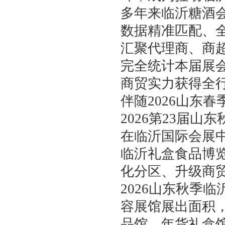
多年来临沂糖酒
数据精准匹配、
汇聚代理商、商
完全统计本届展会
商贸实力获得全
伴随2026山东
2026第23届山
在临沂国际会展中
临沂礼盒食品博
化分区、升级商
2026山东秋季
容展馆展出面积
品馆、年货礼盒